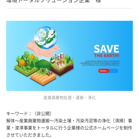
産業廃棄物処理・運搬・浄化
キーワード：（非公開）
解体～産業廃棄物運搬～汚染土壌・汚染汚泥等の浄化（清掃）事
業・浚渫事業をトータルに行う企業様の公式ホームページを制作
させていただきました。