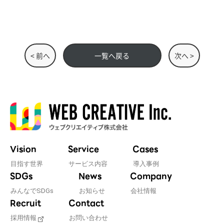
< 前へ
一覧へ戻る
次へ >
Vision
Service
Cases
目指す世界
サービス内容
導入事例
SDGs
News
Company
みんなでSDGs
お知らせ
会社情報
Recruit
Contact
採用情報
お問い合わせ