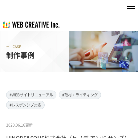
CASE
制作事例
#WEBサイトリニューアル
#取材・ライティング
#レスポンシブ対応
2020.06.16更新
HINODE&SONS株式会社（ヒノデ アンド サンズ）