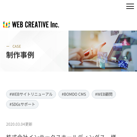
CASE
制作事例
#WEBサイトリニューアル
#BOMDO CMS
#WEB顧問
#SDGsサポート
2020.03.04更新
株式会社インテックスホールディングス 様