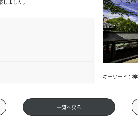
築しました。
キーワード：神
一覧へ戻る