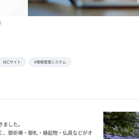
様
#ECサイト
#情報管理システム
きました。
く、御祈祷・御札・縁起物・仏具などがオ