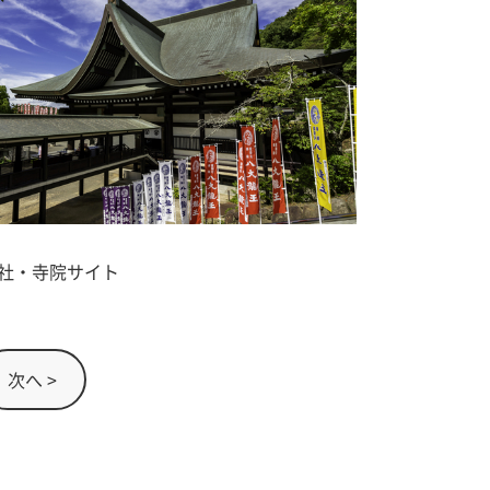
社・寺院サイト
次へ >