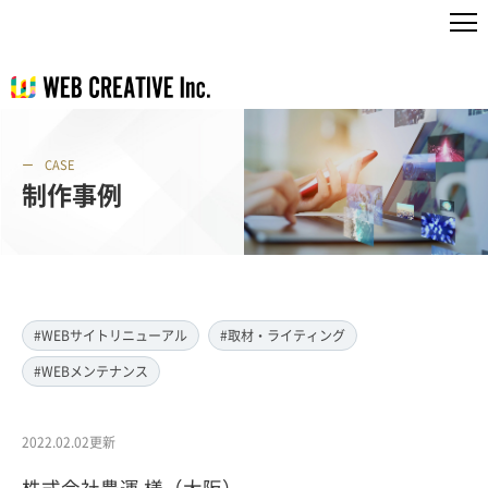
CASE
制作事例
#WEBサイトリニューアル
#取材・ライティング
#WEBメンテナンス
2022.02.02更新
株式会社豊運 様（大阪）