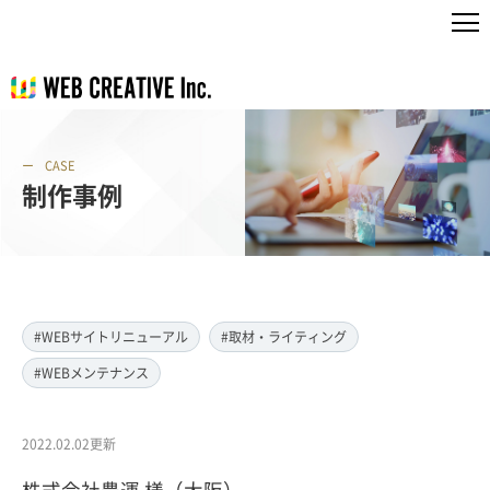
CASE
制作事例
#WEBサイトリニューアル
#取材・ライティング
#WEBメンテナンス
2022.02.02更新
株式会社豊運 様（大阪）