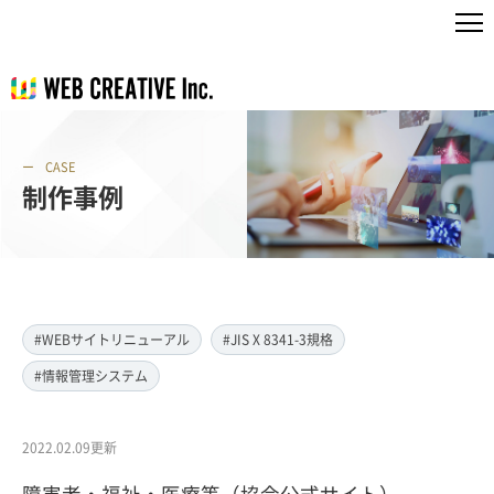
CASE
制作事例
#WEBサイトリニューアル
#JIS X 8341-3規格
#情報管理システム
2022.02.09更新
障害者・福祉・医療等（協会公式サイト）