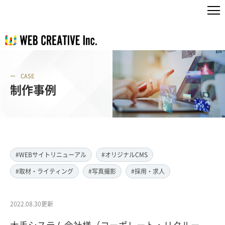
CASE
制作事例
#WEBサイトリニューアル
#オリジナルCMS
#取材・ライティング
#写真撮影
#採用・求人
2022.08.30更新
大手システム会社様（コーポレート・リクルー