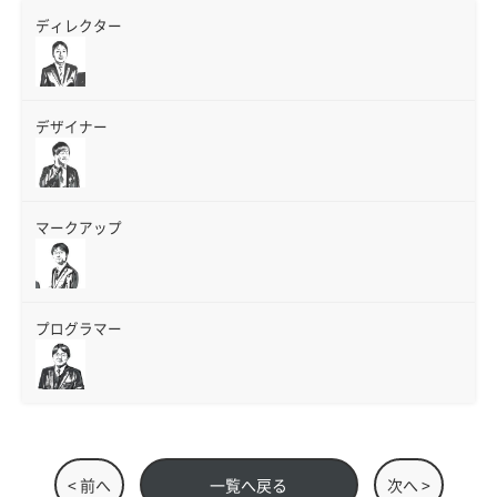
ディレクター
デザイナー
マークアップ
プログラマー
< 前へ
一覧へ戻る
次へ >