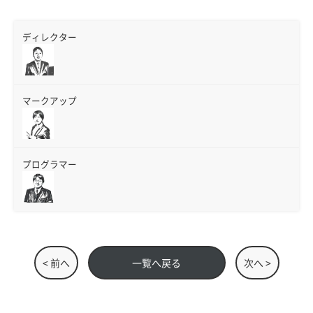
ディレクター
マークアップ
プログラマー
< 前へ
一覧へ戻る
次へ >