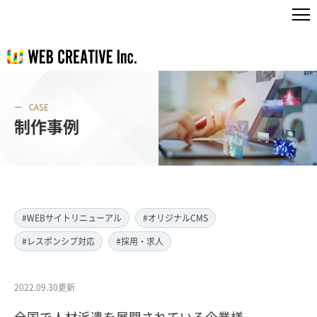
CASE
制作事例
#WEBサイトリニューアル
#オリジナルCMS
#レスポンシブ対応
#採用・求人
2022.09.30更新
全国で人材派遣を展開されている企業様