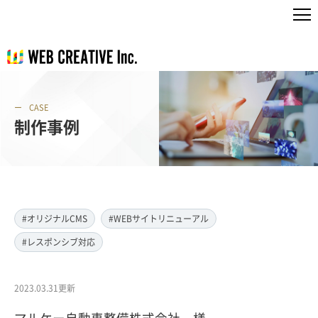
CASE
制作事例
#オリジナルCMS
#WEBサイトリニューアル
#レスポンシブ対応
2023.03.31更新
マルケー自動車整備株式会社 様