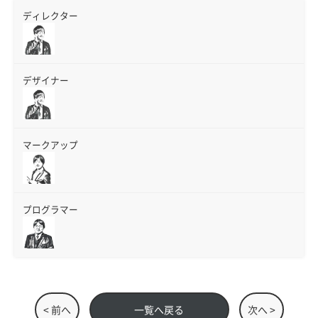
ディレクター
デザイナー
マークアップ
プログラマー
< 前へ
一覧へ戻る
次へ >