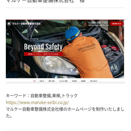
キーワード：自動車整備,車検,トラック
https://www.maruke-seibi.co.jp/
マルケー自動車整備株式会社様のホームページを制作いたしまし
た。