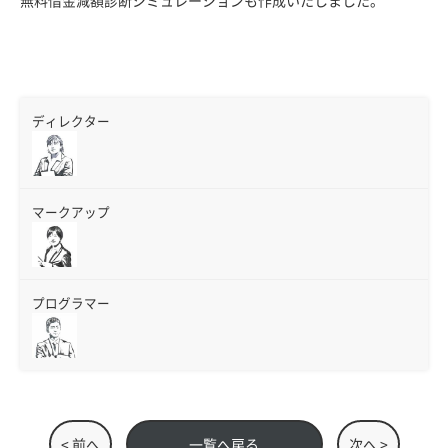
無料借金減額診断シミュレーションも作成いたしました。
ディレクター
マークアップ
プログラマー
< 前へ
一覧へ戻る
次へ >