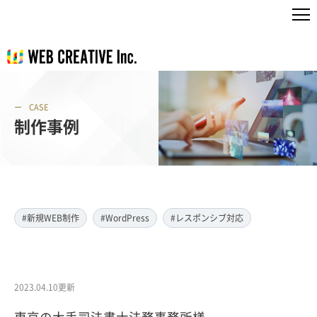
CASE
制作事例
#新規WEB制作
#WordPress
#レスポンシブ対応
2023.04.10更新
東京の大手司法書士法務事務所様