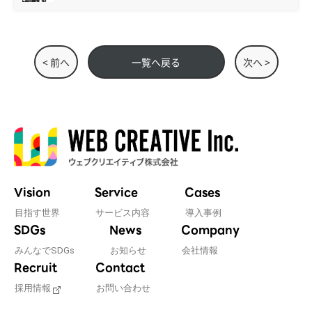
< 前へ
一覧へ戻る
次へ >
Vision
Service
Cases
目指す世界
サービス内容
導入事例
SDGs
News
Company
みんなでSDGs
お知らせ
会社情報
Recruit
Contact
採用情報
お問い合わせ