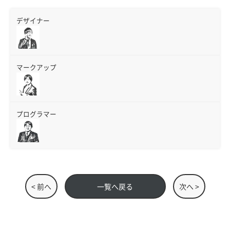
デザイナー
マークアップ
プログラマー
< 前へ
一覧へ戻る
次へ >