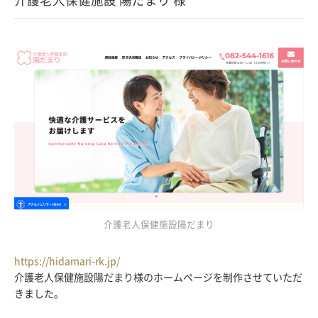
介護老人保健施設陽だまり
https://hidamari-rk.jp/
介護老人保健施設陽だまり様のホームページを制作させていただ
きました。