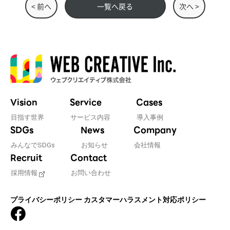
< 前へ
一覧へ戻る
次へ >
Vision
Service
Cases
目指す世界
サービス内容
導入事例
SDGs
News
Company
みんなでSDGs
お知らせ
会社情報
Recruit
Contact
採用情報
お問い合わせ
プライバシーポリシー
カスタマーハラスメント対応ポリシー