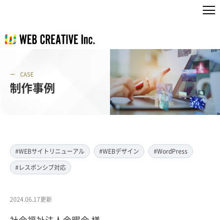
CASE
制作事例
#WEBサイトリニューアル
#WEBデザイン
#WordPress
#レスポンシブ対応
2024.06.17更新
社会福祉法人金曜会 様