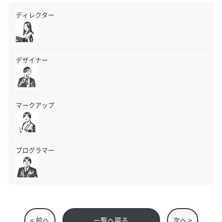
ディレクター
デザイナー
マークアップ
プログラマー
< 前へ
一覧へ戻る
次へ >