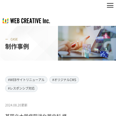
CASE
制作事例
#WEBサイトリニューアル
#オリジナルCMS
#レスポンシブ対応
2024.08.20更新
某国立大学病院消化器内科 様