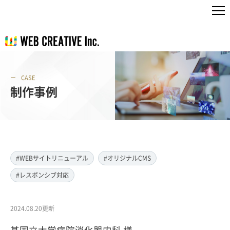
CASE
制作事例
#WEBサイトリニューアル
#オリジナルCMS
#レスポンシブ対応
2024.08.20更新
某国立大学病院消化器内科 様