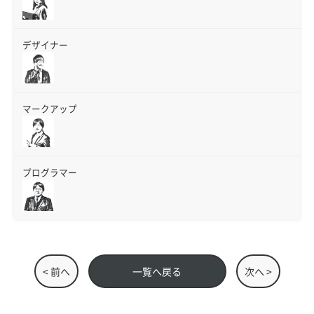
デザイナー
マークアップ
プログラマー
< 前へ
一覧へ戻る
次へ >