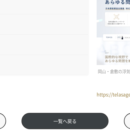
岡山・倉敷の浮
https://telasag
一覧へ戻る