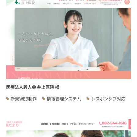
医療法人義人会 井上医院 様
新規WEB制作
情報管理システム
レスポンシブ対応