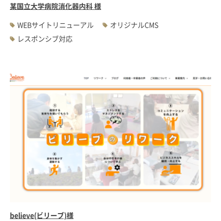
某国立大学病院消化器内科 様
WEBサイトリニューアル
オリジナルCMS
レスポンシブ対応
believe(ビリーブ)様