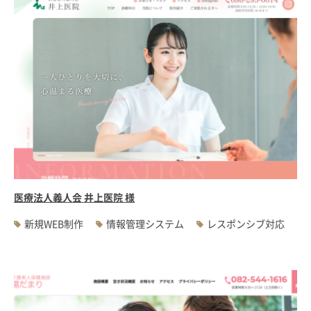
医療法人義人会 井上医院 様
新規WEB制作
情報管理システム
レスポンシブ対応