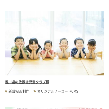
香川県の放課後児童クラブ様
新規WEB制作
オリジナルノーコードCMS