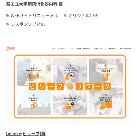
某国立大学病院消化器内科 様
WEBサイトリニューアル
オリジナルCMS
レスポンシブ対応
believe(ビリーブ)様