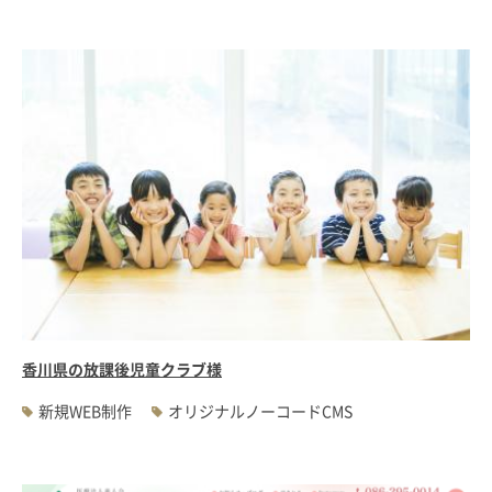
香川県の放課後児童クラブ様
新規WEB制作
オリジナルノーコードCMS