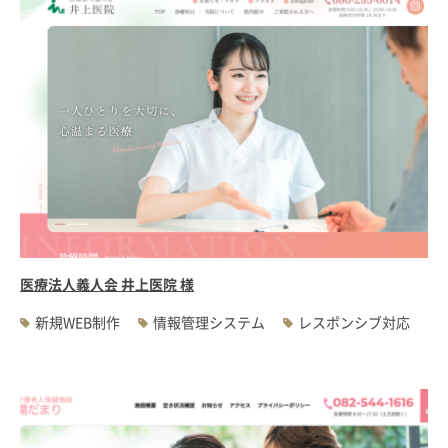
医療法人義人会 井上医院 様
新規WEB制作
情報管理システム
レスポンシブ対応