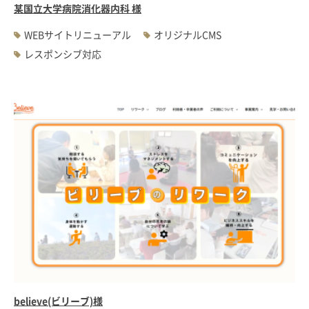
某国立大学病院消化器内科 様
WEBサイトリニューアル
オリジナルCMS
レスポンシブ対応
believe(ビリーブ)様