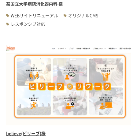
某国立大学病院消化器内科 様
WEBサイトリニューアル
オリジナルCMS
レスポンシブ対応
believe(ビリーブ)様