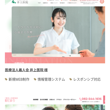
医療法人義人会 井上医院 様
新規WEB制作
情報管理システム
レスポンシブ対応