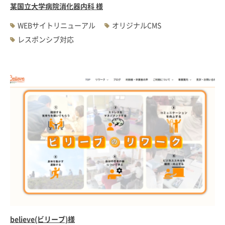
某国立大学病院消化器内科 様
WEBサイトリニューアル
オリジナルCMS
レスポンシブ対応
believe(ビリーブ)様