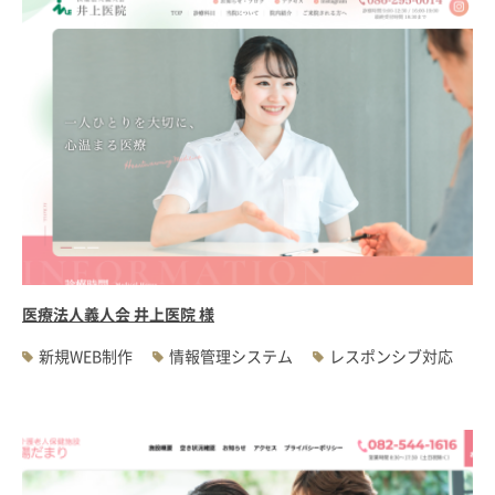
医療法人義人会 井上医院 様
新規WEB制作
情報管理システム
レスポンシブ対応