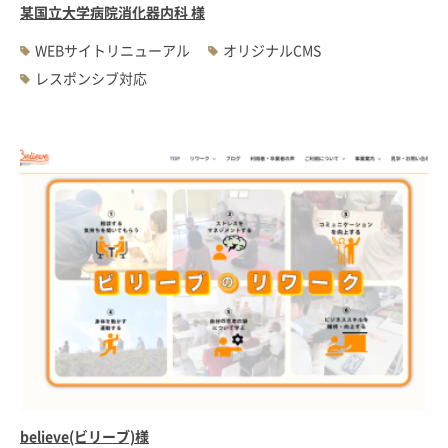
某国立大学病院消化器内科 様
WEBサイトリニューアル
オリジナルCMS
レスポンシブ対応
believe(ビリーブ)様