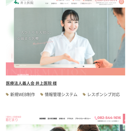
医療法人義人会 井上医院 様
新規WEB制作
情報管理システム
レスポンシブ対応