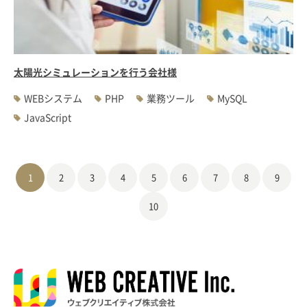
太陽光シミュレーションを行う会社様
WEBシステム
PHP
業務ツール
MySQL
JavaScript
1
2
3
4
5
6
7
8
9
10