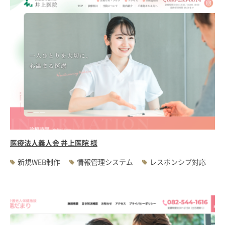
医療法人義人会 井上医院 様
新規WEB制作
情報管理システム
レスポンシブ対応