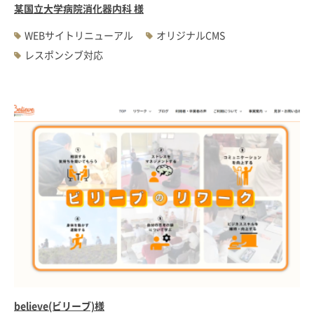
某国立大学病院消化器内科 様
WEBサイトリニューアル
オリジナルCMS
レスポンシブ対応
believe(ビリーブ)様