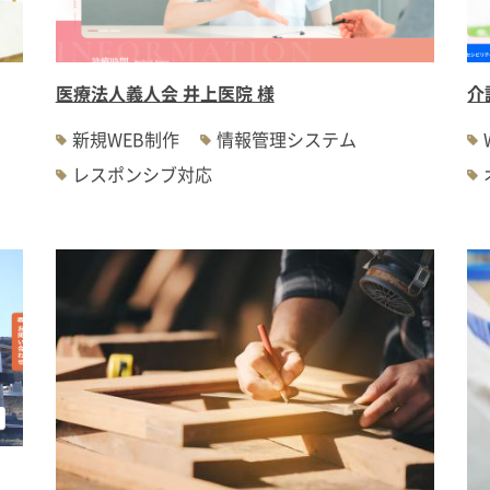
医療法人義人会 井上医院 様
介
新規WEB制作
情報管理システム
レスポンシブ対応