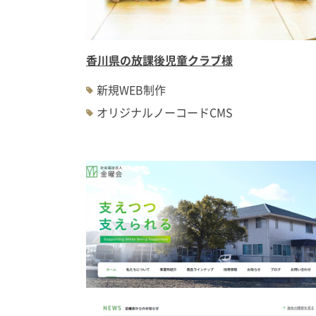
香川県の放課後児童クラブ様
新規WEB制作
オリジナルノーコードCMS