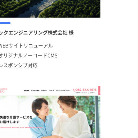
ックエンジニアリング株式会社 様
WEBサイトリニューアル
オリジナルノーコードCMS
レスポンシブ対応