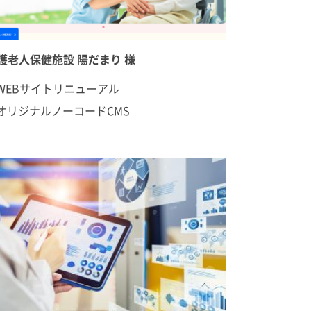
護老人保健施設 陽だまり 様
WEBサイトリニューアル
オリジナルノーコードCMS