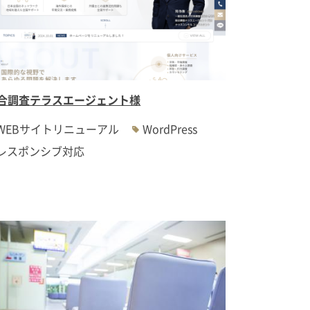
合調査テラスエージェント様
WEBサイトリニューアル
WordPress
レスポンシブ対応