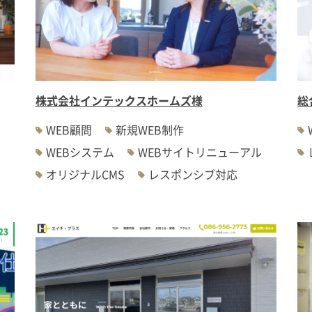
株式会社インテックスホームズ様
総
WEB顧問
新規WEB制作
WEBシステム
WEBサイトリニューアル
オリジナルCMS
レスポンシブ対応