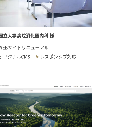
国立大学病院消化器内科 様
WEBサイトリニューアル
オリジナルCMS
レスポンシブ対応