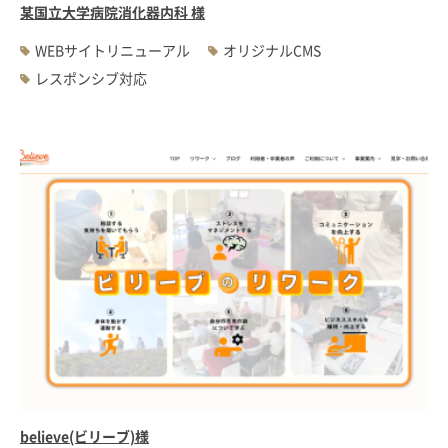
某国立大学病院消化器内科 様
WEBサイトリニューアル
オリジナルCMS
レスポンシブ対応
believe(ビリーブ)様