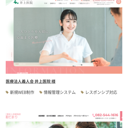
医療法人義人会 井上医院 様
新規WEB制作
情報管理システム
レスポンシブ対応