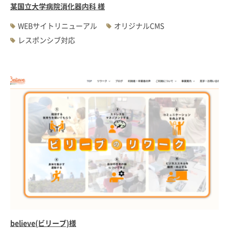
某国立大学病院消化器内科 様
WEBサイトリニューアル
オリジナルCMS
レスポンシブ対応
believe(ビリーブ)様