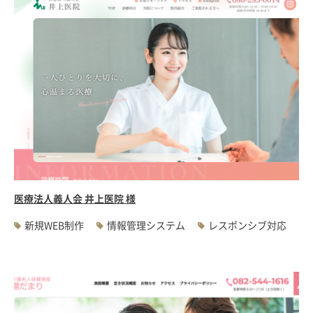
医療法人義人会 井上医院 様
新規WEB制作
情報管理システム
レスポンシブ対応