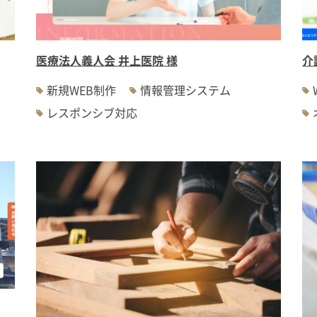
医療法人義人会 井上医院 様
介
新規WEB制作
情報管理システム
レスポンシブ対応