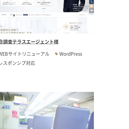
合調査テラスエージェント様
WEBサイトリニューアル
WordPress
レスポンシブ対応