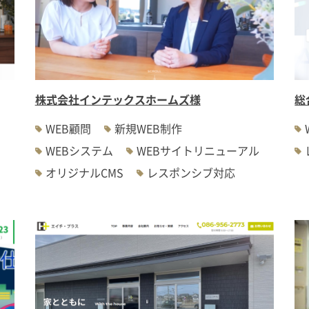
株式会社インテックスホームズ様
総
WEB顧問
新規WEB制作
WEBシステム
WEBサイトリニューアル
オリジナルCMS
レスポンシブ対応