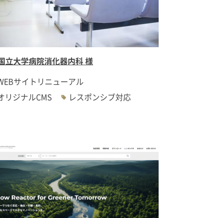
国立大学病院消化器内科 様
WEBサイトリニューアル
オリジナルCMS
レスポンシブ対応