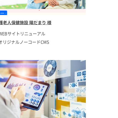
護老人保健施設 陽だまり 様
WEBサイトリニューアル
オリジナルノーコードCMS