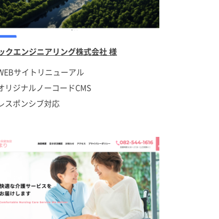
ックエンジニアリング株式会社 様
WEBサイトリニューアル
オリジナルノーコードCMS
レスポンシブ対応