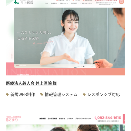
医療法人義人会 井上医院 様
新規WEB制作
情報管理システム
レスポンシブ対応