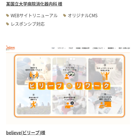
某国立大学病院消化器内科 様
WEBサイトリニューアル
オリジナルCMS
レスポンシブ対応
believe(ビリーブ)様