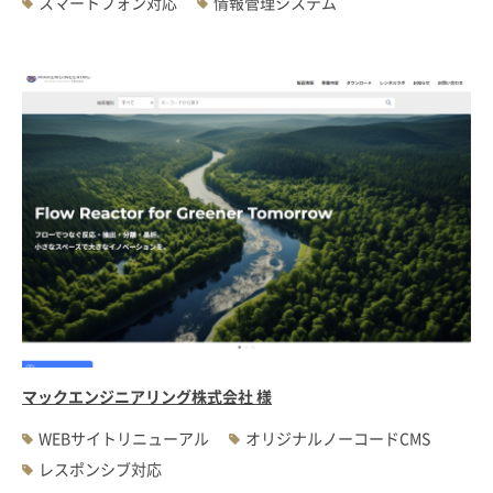
スマートフォン対応
情報管理システム
マックエンジニアリング株式会社 様
WEBサイトリニューアル
オリジナルノーコードCMS
レスポンシブ対応