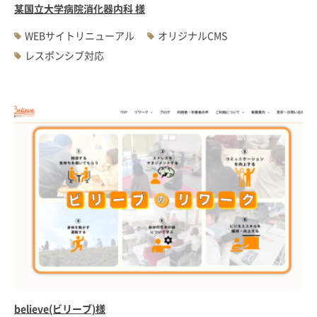
某国立大学病院消化器内科 様
WEBサイトリニューアル
オリジナルCMS
レスポンシブ対応
believe(ビリーブ)様