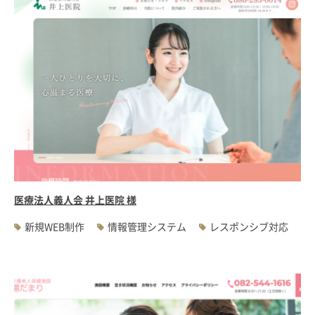
医療法人義人会 井上医院 様
新規WEB制作
情報管理システム
レスポンシブ対応