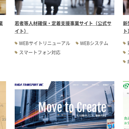
業
若者等人材確保・定着支援事業サイト（公式サ
新
イト）
ト
WEBサイトリニューアル
WEBシステム
スマートフォン対応