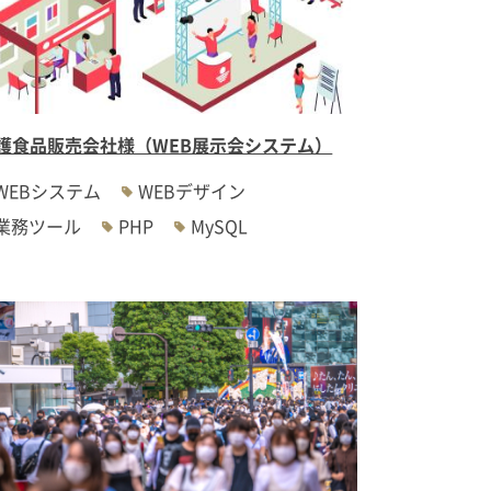
護食品販売会社様（WEB展示会システム）
WEBシステム
WEBデザイン
業務ツール
PHP
MySQL