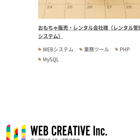
おもちゃ販売・レンタル会社様（レンタル管
システム）
WEBシステム
業務ツール
PHP
MySQL