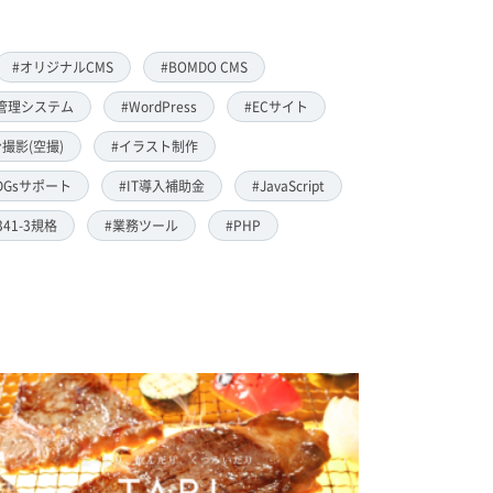
#オリジナルCMS
#BOMDO CMS
管理システム
#WordPress
#ECサイト
撮影(空撮)
#イラスト制作
DGsサポート
#IT導入補助金
#JavaScript
8341-3規格
#業務ツール
#PHP