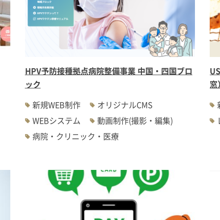
HPV予防接種拠点病院整備事業 中国・四国ブロ
U
ック
窓
新規WEB制作
オリジナルCMS
WEBシステム
動画制作(撮影・編集)
病院・クリニック・医療