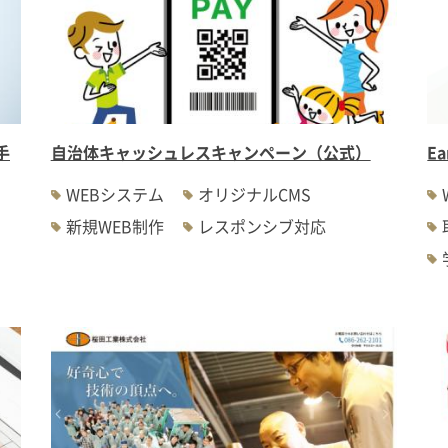
手
自治体キャッシュレスキャンペーン（公式）
E
WEBシステム
オリジナルCMS
新規WEB制作
レスポンシブ対応