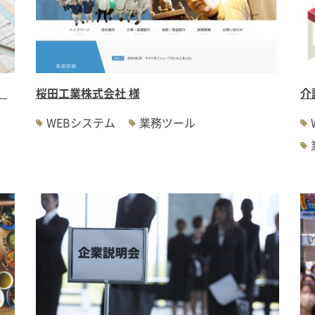
）
桜田工業株式会社 様
介
ム
WEBシステム
業務ツール