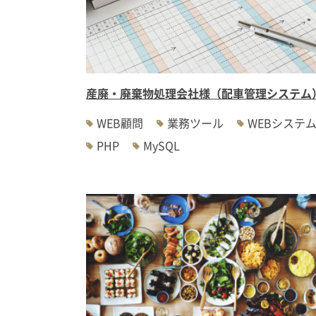
産廃・廃棄物処理会社様（配車管理システム
WEB顧問
業務ツール
WEBシステ
PHP
MySQL