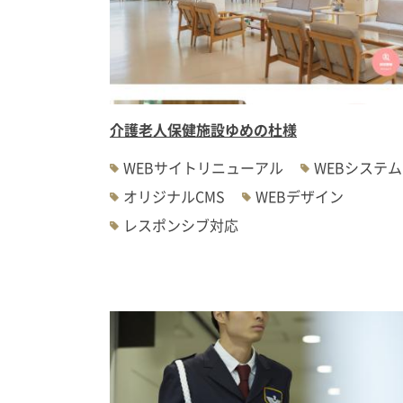
介護老人保健施設ゆめの杜様
WEBサイトリニューアル
WEBシステム
オリジナルCMS
WEBデザイン
レスポンシブ対応