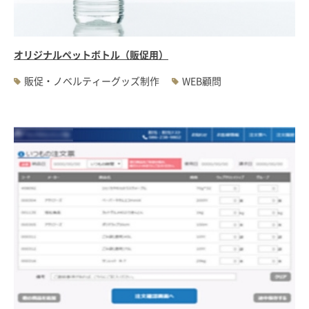
オリジナルペットボトル（販促用）
販促・ノベルティーグッズ制作
WEB顧問