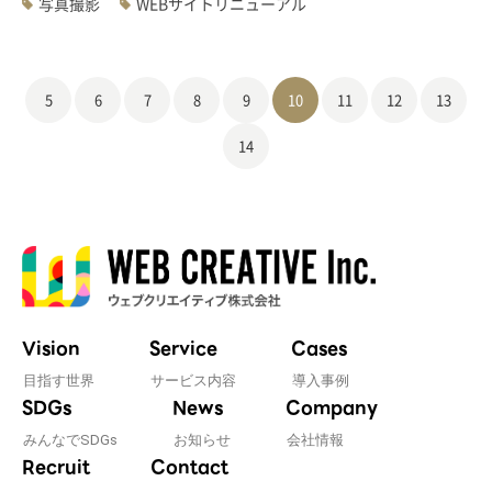
写真撮影
WEBサイトリニューアル
5
6
7
8
9
10
11
12
13
14
Vision
Service
Cases
目指す世界
サービス内容
導入事例
SDGs
News
Company
みんなでSDGs
お知らせ
会社情報
Recruit
Contact