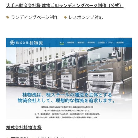
大手不動産会社様 建物活用ランディングページ制作（公式）
ランディングページ制作
レスポンシブ対応
株式会社桂物流 様