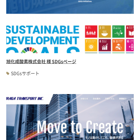
旭化成酸素株式会社 様 SDGsページ
SDGsサポート