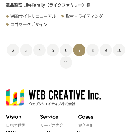
遺品整理 LikeFamily（ライクファミリー）様
WEBサイトリニューアル
取材・ライティング
ロゴマークデザイン
2
3
4
5
6
7
8
9
10
11
Vision
Service
Cases
目指す世界
サービス内容
導入事例