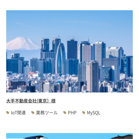
大手不動産会社(東京）様
IoT関連
業務ツール
PHP
MySQL