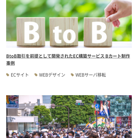
BtoB取引を前提として開発されたEC構築サービス Bカート制作
事例
ECサイト
WEBデザイン
WEBサーバ移転