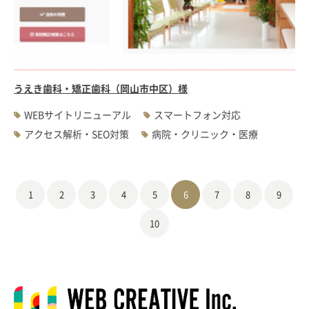
うえき歯科・矯正歯科（岡山市中区）様
WEBサイトリニューアル
スマートフォン対応
アクセス解析・SEO対策
病院・クリニック・医療
1
2
3
4
5
6
7
8
9
10