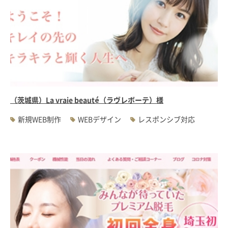
（茨城県）La vraie beauté（ラヴレボーテ）様
新規WEB制作
WEBデザイン
レスポンシブ対応