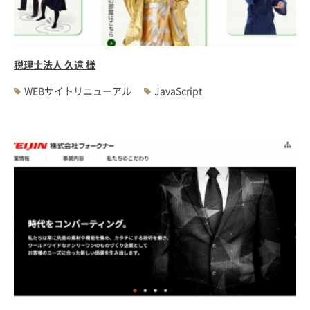
税理士法人 久遠 様
WEBサイトリニューアル
JavaScript