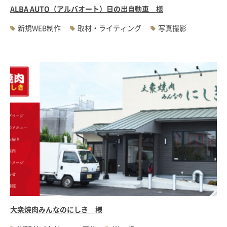
ALBA AUTO（アルバオート）日の出自動車 様
新規WEB制作
取材・ライティング
写真撮影
大衆焼肉みんなのにしき 様