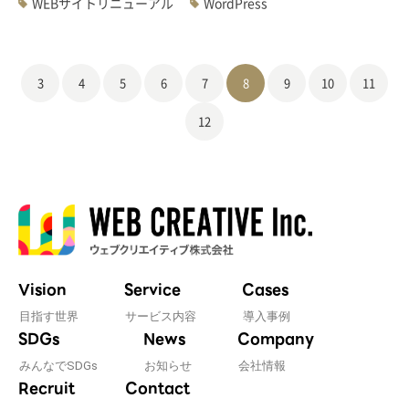
WEBサイトリニューアル
WordPress
3
4
5
6
7
8
9
10
11
12
Vision
Service
Cases
目指す世界
サービス内容
導入事例
SDGs
News
Company
みんなでSDGs
お知らせ
会社情報
Recruit
Contact