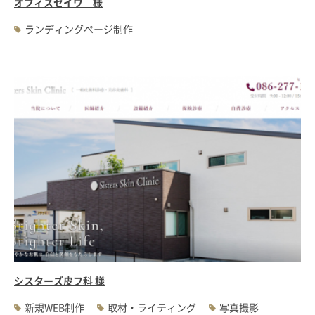
オフィスセイワ 様
ランディングページ制作
シスターズ皮フ科 様
新規WEB制作
取材・ライティング
写真撮影