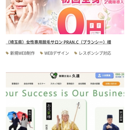
（埼玉県）女性専用脱毛サロン PRAN.C（プランシー）様
新規WEB制作
WEBデザイン
レスポンシブ対応