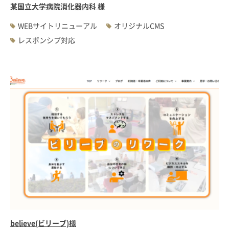
某国立大学病院消化器内科 様
WEBサイトリニューアル
オリジナルCMS
レスポンシブ対応
believe(ビリーブ)様