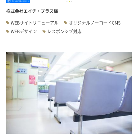
株式会社エイチ・プラス様
WEBサイトリニューアル
オリジナルノーコードCMS
WEBデザイン
レスポンシブ対応