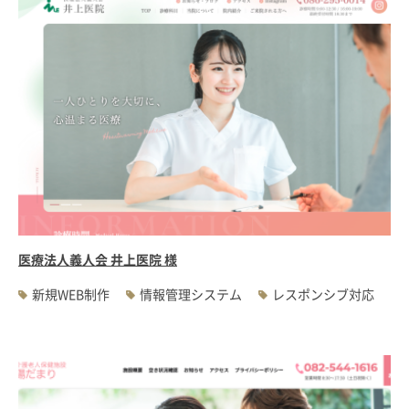
医療法人義人会 井上医院 様
新規WEB制作
情報管理システム
レスポンシブ対応