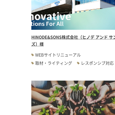
HINODE&SONS株式会社（ヒノデ アンド サ
ズ）様
WEBサイトリニューアル
取材・ライティング
レスポンシブ対応