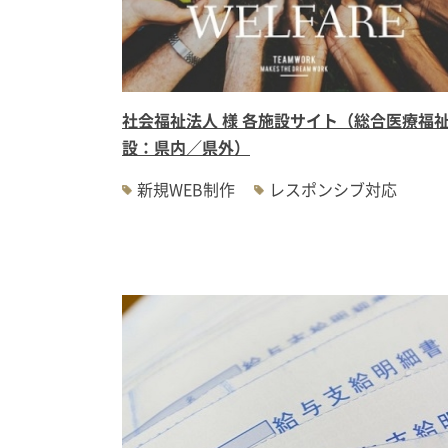
社会福祉法人 様 各施設サイト（総合医療福
設：県内／県外）
新規WEB制作
レスポンシブ対応