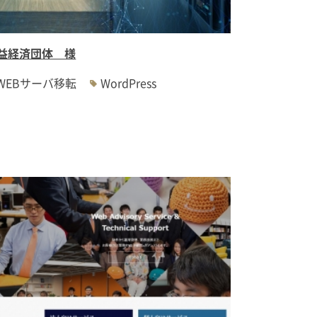
益経済団体 様
WEBサーバ移転
WordPress