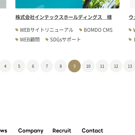
株式会社インテックスホールディングス 様
ウ
WEBサイトリニューアル
BOMDO CMS
WEB顧問
SDGsサポート
4
5
6
7
8
9
10
11
12
13
ws
Company
Recruit
Contact