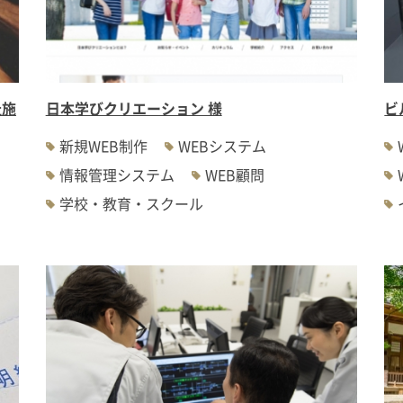
祉施
日本学びクリエーション 様
ビ
新規WEB制作
WEBシステム
情報管理システム
WEB顧問
学校・教育・スクール