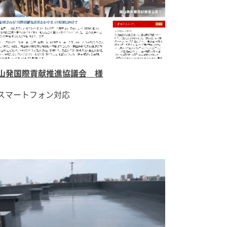
山発国際貢献推進協議会 様
スマートフォン対応