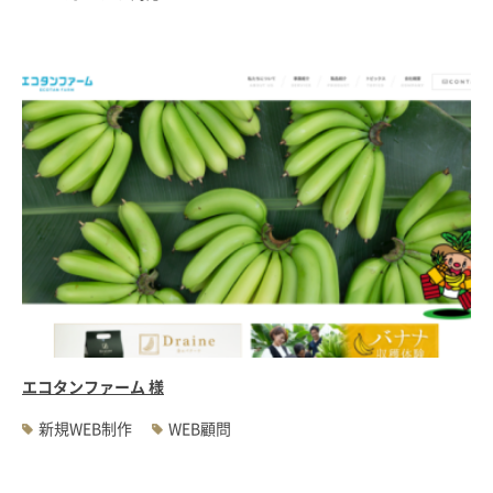
エコタンファーム 様
新規WEB制作
WEB顧問