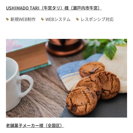
USHIMADO TARI（牛窓タリ）様（瀬戸内市牛窓）
新規WEB制作
WEBシステム
レスポンシブ対応
老舗菓子メーカー様（全国区）