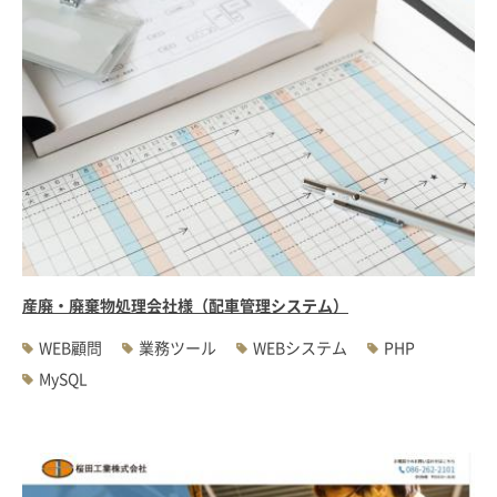
産廃・廃棄物処理会社様（配車管理システム）
WEB顧問
業務ツール
WEBシステム
PHP
MySQL