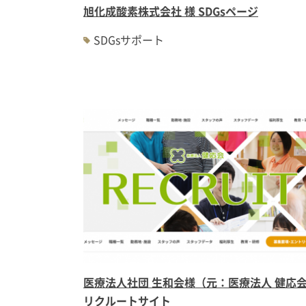
旭化成酸素株式会社 様 SDGsページ
SDGsサポート
医療法人社団 生和会様（元：医療法人 健応
リクルートサイト