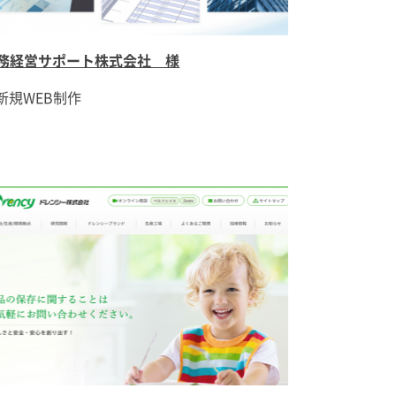
務経営サポート株式会社 様
新規WEB制作