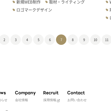
新規WEB制作
取材・ライティング
ロゴマークデザイン
2
3
4
5
6
7
8
9
10
11
ws
Company
Recruit
Contact
知らせ
会社情報
採用情報
お問い合わせ