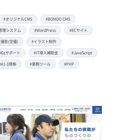
#オリジナルCMS
#BOMDO CMS
管理システム
#WordPress
#ECサイト
撮影(空撮)
#イラスト制作
DGsサポート
#IT導入補助金
#JavaScript
8341-3規格
#業務ツール
#PHP