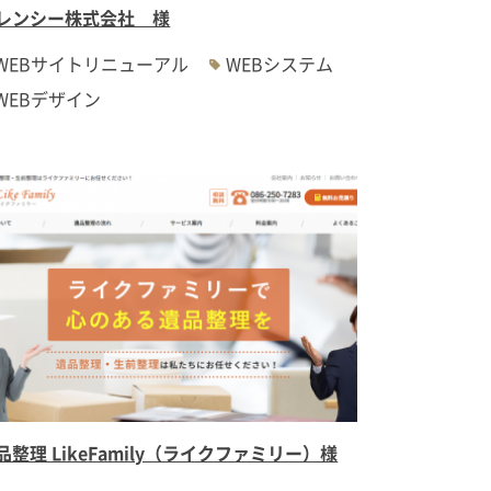
レンシー株式会社 様
WEBサイトリニューアル
WEBシステム
WEBデザイン
品整理 LikeFamily（ライクファミリー）様