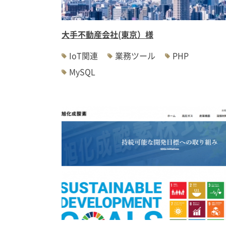
大手不動産会社(東京）様
IoT関連
業務ツール
PHP
MySQL