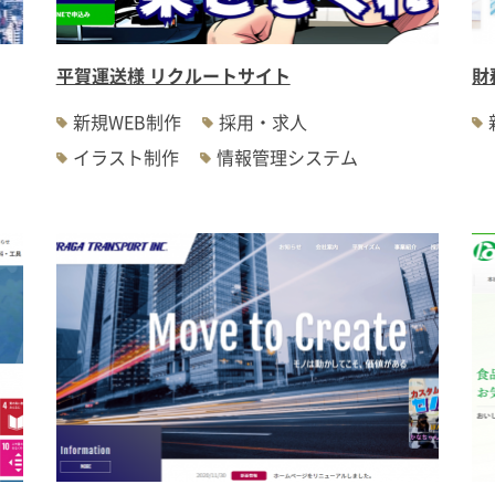
平賀運送様 リクルートサイト
財
新規WEB制作
採用・求人
イラスト制作
情報管理システム