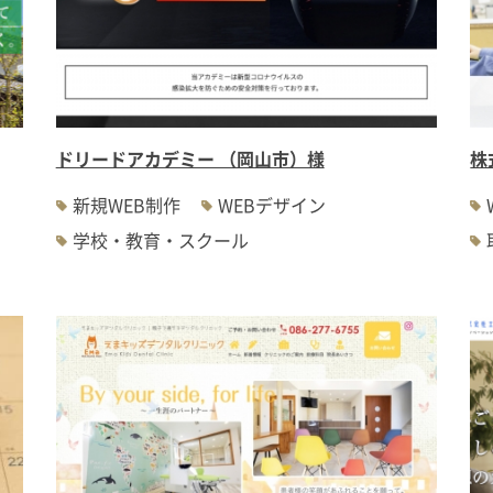
ドリードアカデミー （岡山市）様
株
新規WEB制作
WEBデザイン
学校・教育・スクール