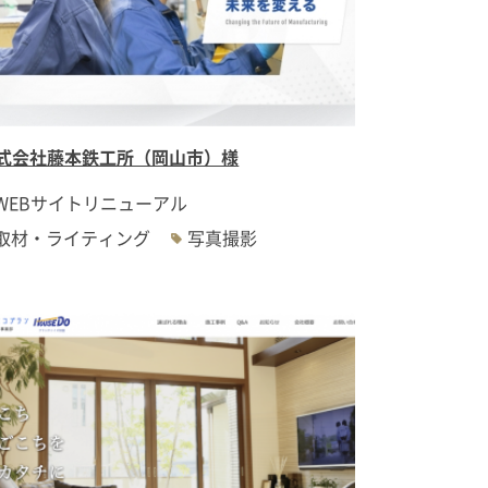
式会社藤本鉄工所（岡山市）様
WEBサイトリニューアル
取材・ライティング
写真撮影