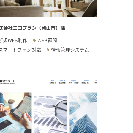
式会社エコプラン（岡山市）様
新規WEB制作
WEB顧問
スマートフォン対応
情報管理システム