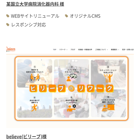
某国立大学病院消化器内科 様
WEBサイトリニューアル
オリジナルCMS
レスポンシブ対応
believe(ビリーブ)様