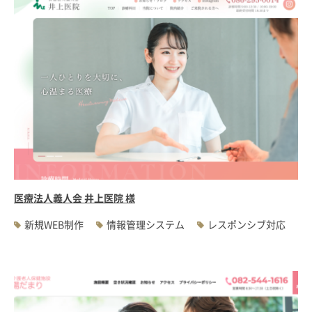
医療法人義人会 井上医院 様
新規WEB制作
情報管理システム
レスポンシブ対応