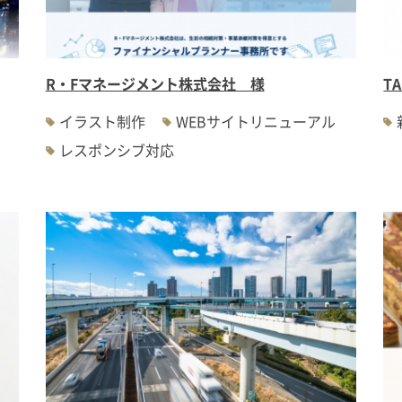
R・Fマネージメント株式会社 様
T
イラスト制作
WEBサイトリニューアル
レスポンシブ対応