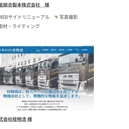
宝綜合製本株式会社 様
WEBサイトリニューアル
写真撮影
取材・ライティング
式会社桂物流 様