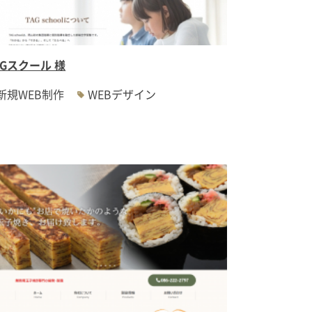
AGスクール 様
新規WEB制作
WEBデザイン