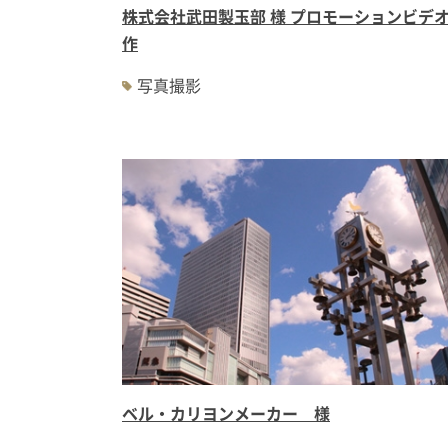
株式会社武田製玉部 様 プロモーションビデ
作
写真撮影
ベル・カリヨンメーカー 様