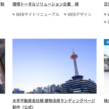
オ制
環境トータルソリューション企業 様
日
WEBサイトリニューアル
WEBデザイン
大手不動産会社様 建物活用ランディングページ
株
制作（公式）