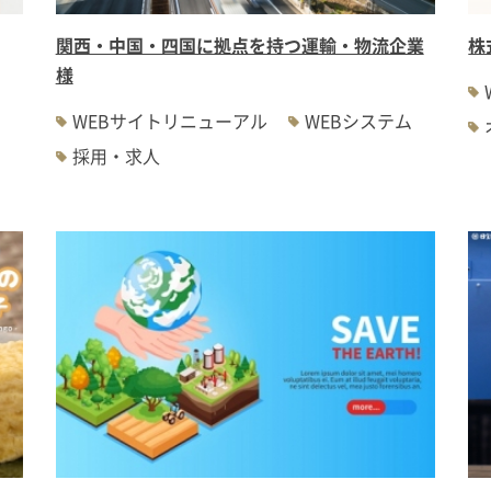
関西・中国・四国に拠点を持つ運輸・物流企業
株
様
WEBサイトリニューアル
WEBシステム
採用・求人