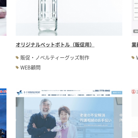
オリジナルペットボトル（販促用）
業
販促・ノベルティーグッズ制作
WEB顧問