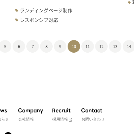
ランディングページ制作
レスポンシブ対応
5
6
7
8
9
10
11
12
13
14
ws
Company
Recruit
Contact
知らせ
会社情報
採用情報
お問い合わせ