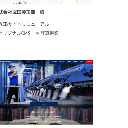
式会社武田製玉部 様
WEBサイトリニューアル
オリジナルCMS
写真撮影