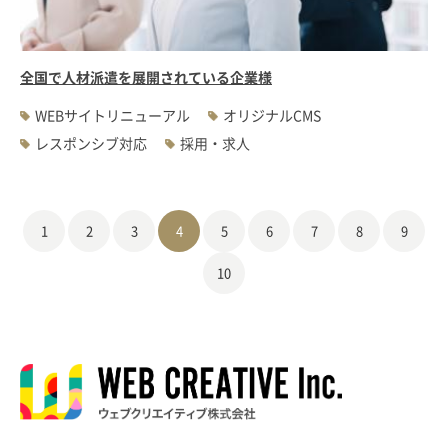
全国で人材派遣を展開されている企業様
WEBサイトリニューアル
オリジナルCMS
レスポンシブ対応
採用・求人
1
2
3
4
5
6
7
8
9
10