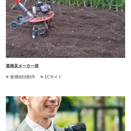
農機具メーカー様
新規WEB制作
ECサイト