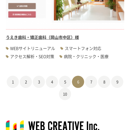
うえき歯科・矯正歯科（岡山市中区）様
WEBサイトリニューアル
スマートフォン対応
アクセス解析・SEO対策
病院・クリニック・医療
1
2
3
4
5
6
7
8
9
10