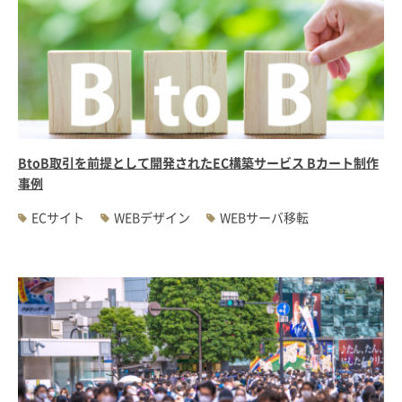
BtoB取引を前提として開発されたEC構築サービス Bカート制作
事例
ECサイト
WEBデザイン
WEBサーバ移転