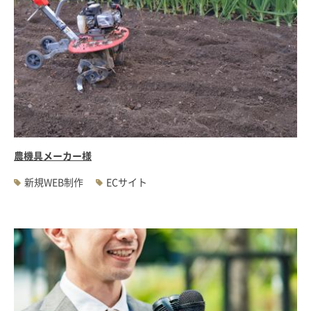
農機具メーカー様
新規WEB制作
ECサイト