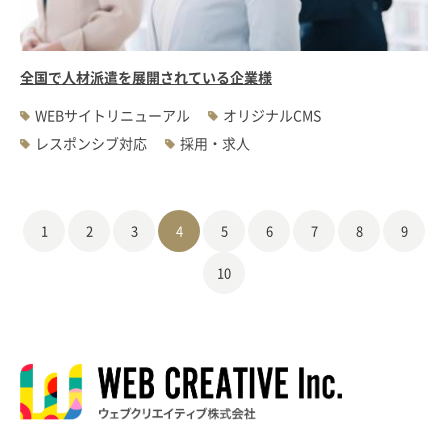
全国で人材派遣を展開されている企業様
WEBサイトリニューアル
オリジナルCMS
レスポンシブ対応
採用・求人
1
2
3
4
5
6
7
8
9
10