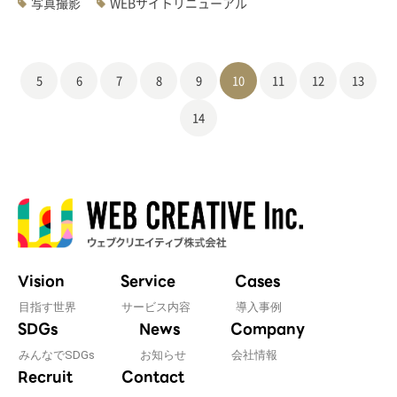
写真撮影
WEBサイトリニューアル
5
6
7
8
9
10
11
12
13
14
Vision
Service
Cases
目指す世界
サービス内容
導入事例
SDGs
News
Company
みんなでSDGs
お知らせ
会社情報
Recruit
Contact