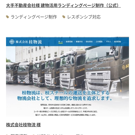
大手不動産会社様 建物活用ランディングページ制作（公式）
ランディングページ制作
レスポンシブ対応
株式会社桂物流 様