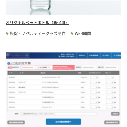
オリジナルペットボトル（販促用）
販促・ノベルティーグッズ制作
WEB顧問