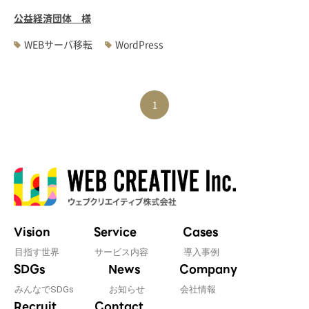
公益経済団体 様
WEBサーバ移転
WordPress
1
Vision
Service
Cases
目指す世界
サービス内容
導入事例
SDGs
News
Company
みんなでSDGs
お知らせ
会社情報
Recruit
Contact