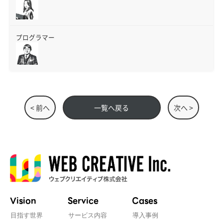
プログラマー
< 前へ
一覧へ戻る
次へ >
Vision
Service
Cases
目指す世界
サービス内容
導入事例