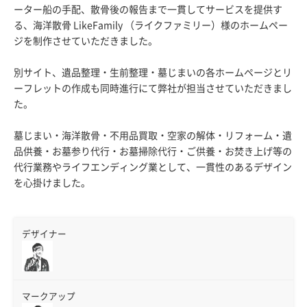
ーター船の手配、散骨後の報告まで一貫してサービスを提供す
る、海洋散骨 LikeFamily （ライクファミリー）様のホームペー
ジを制作させていただきました。
別サイト、遺品整理・生前整理・墓じまいの各ホームページとリ
ーフレットの作成も同時進行にて弊社が担当させていただきまし
た。
墓じまい・海洋散骨・不用品買取・空家の解体・リフォーム・遺
品供養・お墓参り代行・お墓掃除代行・ご供養・お焚き上げ等の
代行業務やライフエンディング業として、一貫性のあるデザイン
を心掛けました。
デザイナー
マークアップ