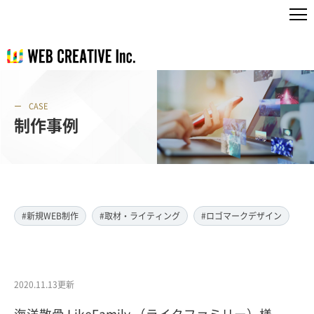
CASE
制作事例
#新規WEB制作
#取材・ライティング
#ロゴマークデザイン
2020.11.13更新
海洋散骨 LikeFamily （ライクファミリー）様