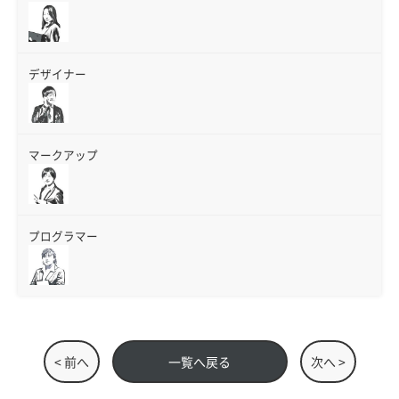
デザイナー
マークアップ
プログラマー
< 前へ
一覧へ戻る
次へ >